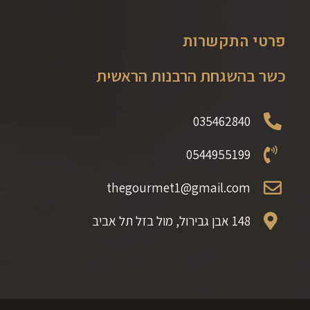
פרטי התקשרות
כשר בהשגחת הרבנות הראשית
035462840
0544955199
thegourmet1@gmail.com
148 אבן גבירול, מול בזל תל אביב