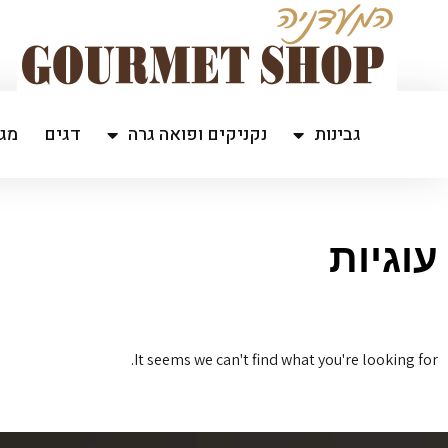
גבינות
נקניקים ופואה גרה
דגים
מגש
עוגיות
It seems we can't find what you're looking for.