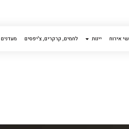
י אירוח
יינות
לחמים, קרקרים, צ'יפסים
מעדנים 