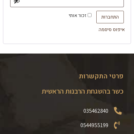
זכור אותי
התחברות
איפוס סיסמה
פרטי התקשרות
כשר בהשגחת הרבנות הראשית
035462840
0544955199