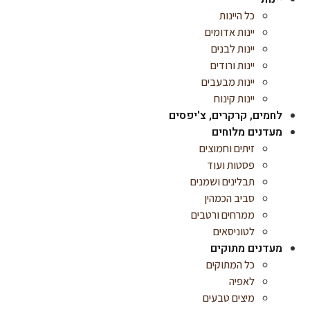
כל היינות
יינות אדומים
יינות לבנים
יינות ורודים
יינות מבעבים
יינות קינוח
לחמים, קרקרים, צ'יפסים
מעדנים מלוחים
זיתים וחמוצים
פסטות ועוד
תבלינים ושמנים
סביב הכמהין
ממרחים ורטבים
לטוניסאים
מעדנים מתוקים
כל המתוקים
לאפיה
מיצים טבעים