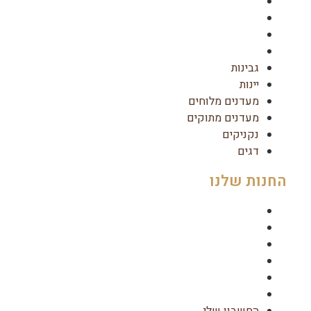
מעדנים מלוחים
מעדנים מתוקים
נקניקים
דגים
גבינות
יינות
מעדנים מלוחים
מעדנים מתוקים
נקניקים
דגים
החנות שלנו
החשבון שלי
עגלה
תשלום
צור קשר
אודות
תקנון
החשבון שלי