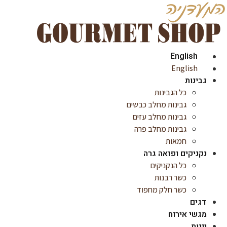
English
English
גבינות
כל הגבינות
גבינות מחלב כבשים
גבינות מחלב עזים
גבינות מחלב פרה
חמאות
נקניקים ופואה גרה
כל הנקניקים
כשר רבנות
כשר חלק מחפוד
דגים
מגשי אירוח
יינות