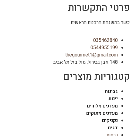
פרטי התקשרות
כשר בהשגחת הרבנות הראשית
035462840
0544955199
thegourmet1@gmail.com
148 אבן גבירול, מול בזל תל אביב
קטגוריות מוצרים
גבינות
יינות
מעדנים מלוחים
מעדנים מתוקים
נקניקים
דגים
גבינות