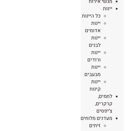
מגשי אירוח
יינות
כל היינות
יינות
אדומים
יינות
לבנים
יינות
ורודים
יינות
מבעבים
יינות
קינוח
לחמים,
קרקרים,
צ'יפסים
מעדנים מלוחים
זיתים