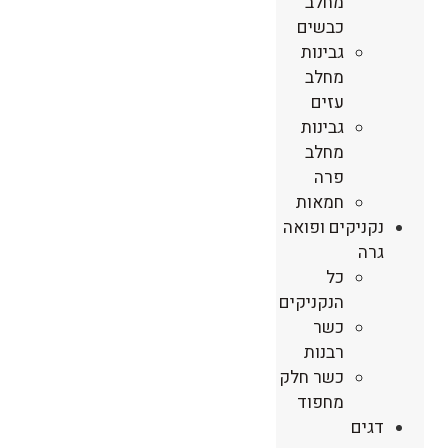
מחלב
כבשים
גבינות
מחלב
עזים
גבינות
מחלב
פרה
חמאות
נקניקים ופואה
גרה
כל
הנקניקים
כשר
רבנות
כשר חלק
מחפוד
דגים