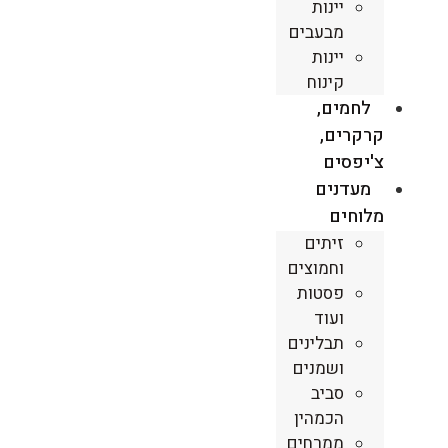
יינות
מבעבים
יינות
קינוח
לחמים,
קרקרים,
צ'יפסים
מעדנים
מלוחים
זיתים
וחמוצים
פסטות
ועוד
תבלינים
ושמנים
סביב
הכמהין
ממרחים