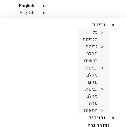
English
English
גבינות
כל
הגבינות
גבינות
מחלב
כבשים
גבינות
מחלב
עזים
גבינות
מחלב
פרה
חמאות
נקניקים
ופואה גרה