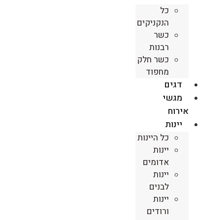
כל
הנקניקים
כשר
רבנות
כשר חלק
מחפוד
דגים
מגשי
אירוח
יינות
כל היינות
יינות
אדומים
יינות
לבנים
יינות
ורודים