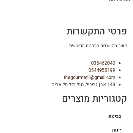
פרטי התקשרות
כשר בהשגחת הרבנות הראשית
035462840
0544955199
thegourmet1@gmail.com
148 אבן גבירול, מול בזל תל אביב
קטגוריות מוצרים
גבינות
יינות