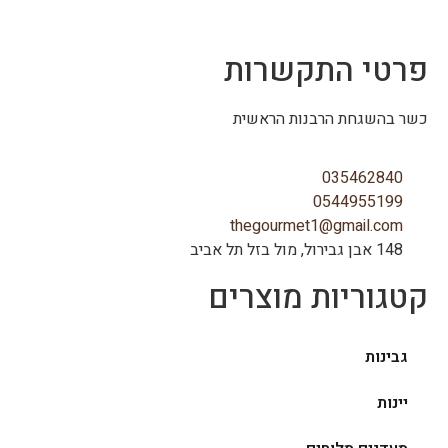
פרטי התקשרות
כשר בהשגחת הרבנות הראשית
035462840
0544955199
thegourmet1@gmail.com
148 אבן גבירול, מול בזל תל אביב
קטגוריות מוצרים
גבינות
יינות