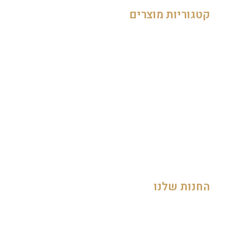
קטגוריות מוצרים
גבינות
יינות
מעדנים מלוחים
מעדנים מתוקים
נקניקים
דגים
החנות שלנו
החשבון שלי