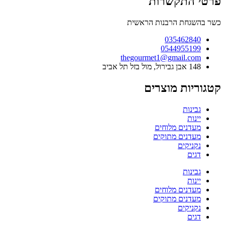
פרטי התקשרות
כשר בהשגחת הרבנות הראשית
035462840
0544955199
thegourmet1@gmail.com
148 אבן גבירול, מול בזל תל אביב
קטגוריות מוצרים
גבינות
יינות
מעדנים מלוחים
מעדנים מתוקים
נקניקים
דגים
גבינות
יינות
מעדנים מלוחים
מעדנים מתוקים
נקניקים
דגים