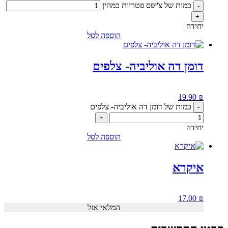
כמות של צ'יפס פטריות כמהין
-
+
יחידה
הוספה לסל
דומן דה אוליביה- צלפים
19.90
₪
כמות של דומן דה אוליביה- צלפים
-
+
יחידה
הוספה לסל
איקרא
17.00
₪
המלאי אזל