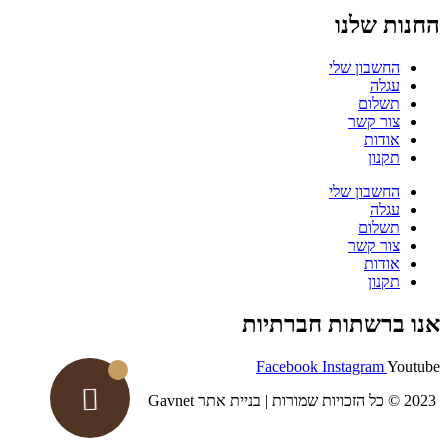
החנות שלנו
החשבון שלי
עגלה
תשלום
צור קשר
אודות
תקנון
החשבון שלי
עגלה
תשלום
צור קשר
אודות
תקנון
אנו ברשתות חברתיות
Facebook
Instagram
Youtube
2023 © כל הזכויות שמורות | בניית אתר Gavnet