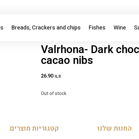
as
Breads, Crackers and chips
Fishes
Wine
Sa
Valrhona- Dark choc
cacao nibs
26.90
ILS
Out of stock
החנות שלנו
קטגוריות מוצרים