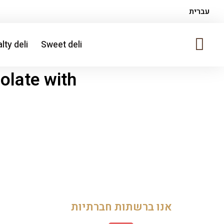
עברית
lty deli
Sweet deli
olate with
אנו ברשתות חברתיות