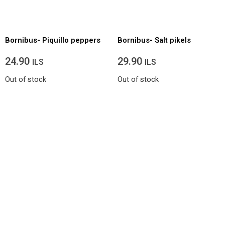
Bornibus- Piquillo peppers
Bornibus- Salt pikels
24.90
29.90
ILS
ILS
Out of stock
Out of stock