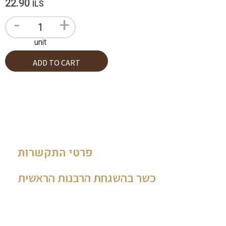
22.90
ILS
-
+
unit
ADD TO CART
פרטי התקשרות
כשר בהשגחת הרבנות הראשית
035462840