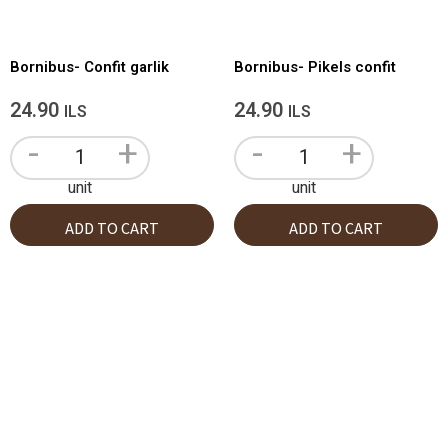
Bornibus- Confit garlik
Bornibus- Pikels confit
24.90
24.90
ILS
ILS
-
+
-
+
unit
unit
ADD TO CART
ADD TO CART