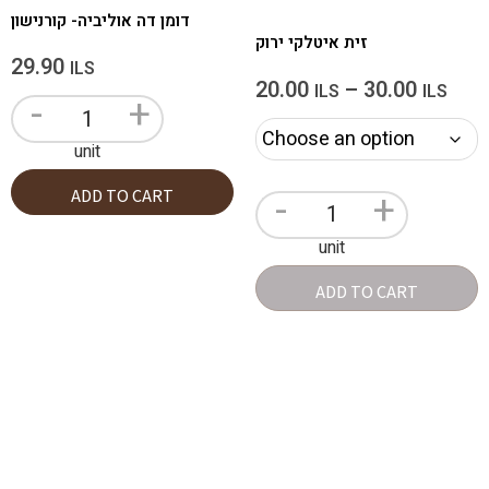
דומן דה אוליביה- קורנישון
זית איטלקי ירוק
29.90
ILS
20.00
–
30.00
ILS
ILS
-
+
unit
-
+
ADD TO CART
unit
ADD TO CART