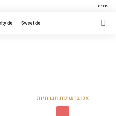
עברית
lty deli
Sweet deli
אנו ברשתות חברתיות