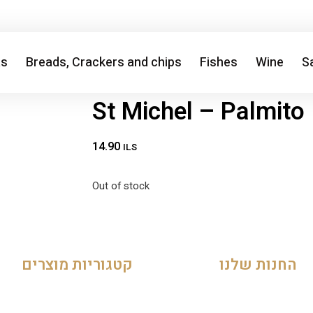
as
Breads, Crackers and chips
Fishes
Wine
Sa
St Michel – Palmito
14.90
ILS
Out of stock
החנות שלנו
קטגוריות מוצרים
Cheese
My Account