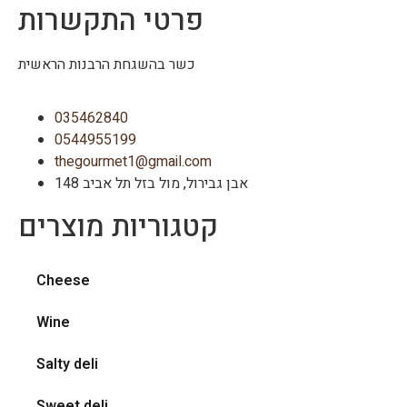
פרטי התקשרות
כשר בהשגחת הרבנות הראשית
035462840
0544955199
thegourmet1@gmail.com
148 אבן גבירול, מול בזל תל אביב
קטגוריות מוצרים
Cheese
Wine
Salty deli
Sweet deli