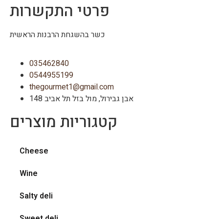
פרטי התקשרות
כשר בהשגחת הרבנות הראשית
035462840
0544955199
thegourmet1@gmail.com
148 אבן גבירול, מול בזל תל אביב
קטגוריות מוצרים
Cheese
Wine
Salty deli
Sweet deli