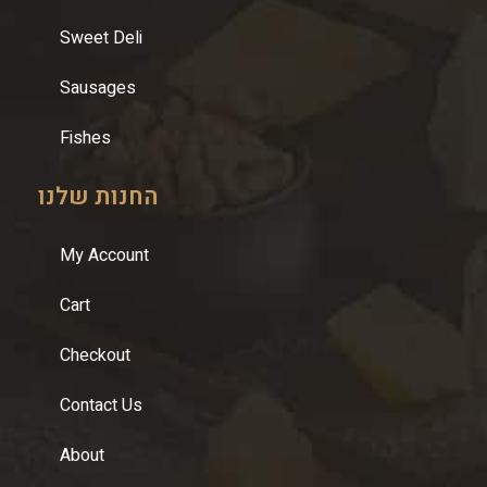
Sweet Deli
Sausages
Fishes
החנות שלנו
My Account
Cart
Checkout
Contact Us
About