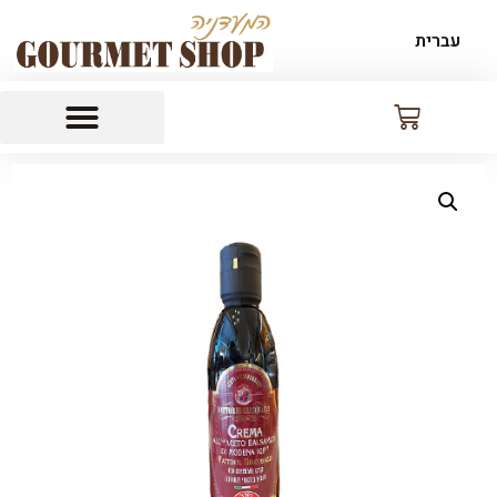
עברית