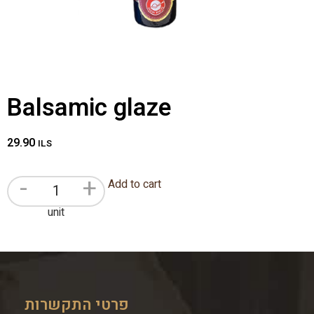
Balsamic glaze
29.90
ILS
-
+
Add to cart
unit
פרטי התקשרות