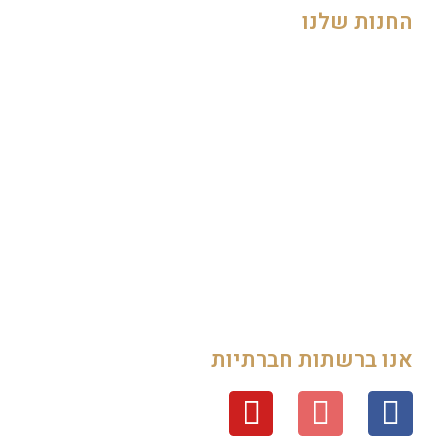
החנות שלנו
החשבון שלי
עגלה
תשלום
צור קשר
אודות
תקנון
אנו ברשתות חברתיות